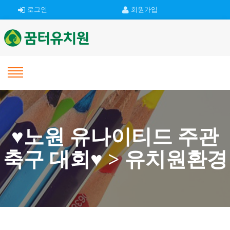
로그인
회원가입
♥노원 유나이티드 주관
축구 대회♥ > 유치원환경