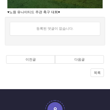
♥노원 유나이티드 주관 축구 대회♥
댓
등록된 댓글이 없습니다.
글
목
록
이전글
다음글
목록