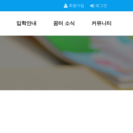
회원가입
로그인
입학안내
꿈터 소식
커뮤니티