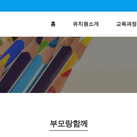
홈
유치원소개
교육과정
부모랑함께