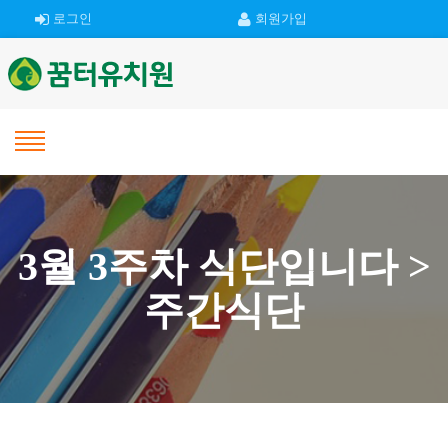
로그인
회원가입
3월 3주차 식단입니다 >
주간식단