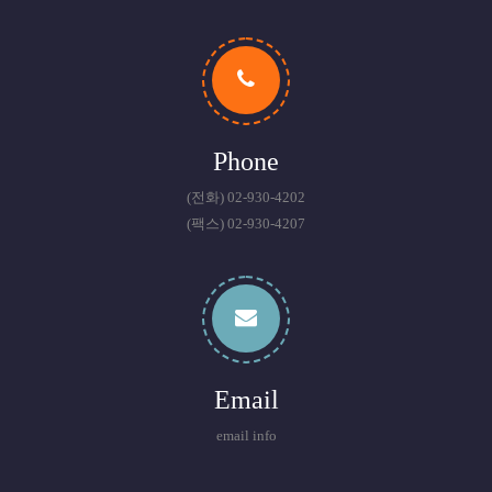
Phone
(전화) 02-930-4202
(팩스) 02-930-4207
Email
email info